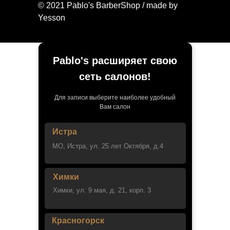
© 2021 Pablo's BarberShop / made by
Yesson
Pablo's расширяет свою
сеть салонов!
Для записи выберите наиболее удобный
Вам салон
Истра
МО, Истра, ул. 25 лет Октября, д.4
Химки
Химки, ул. 9 мая, д. 21, корп. 3
Красногорск