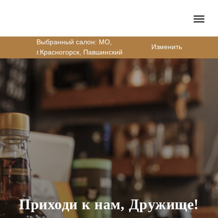
Выбранный салон: МО,
Изменить
г.Красногорск, Павшинский
бульвар, д.17
Приходи к нам, Дружище!