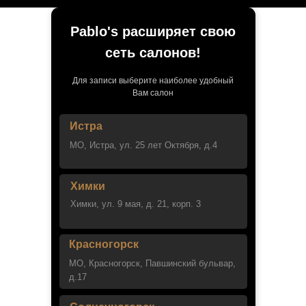
Pablo's расширяет свою
сеть салонов!
Для записи выберите наиболее удобный
Вам салон
Истра
МО, Истра, ул. 25 лет Октября, д.4
Химки
Химки, ул. 9 мая, д. 21, корп. 3
Красногорск
МО, Красногорск, Павшинский бульвар,
д.17