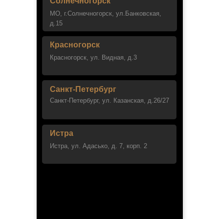
Солнечногорск
МО, г.Солнечногорск, ул.Банковская,
д.15
Красногорск
Красногорск, ул. Видная, д.3
Санкт-Петербург
Санкт-Петербург, ул. Казанская, д.26/27
Истра
Истра, ул. Адасько, д. 7, корп. 2