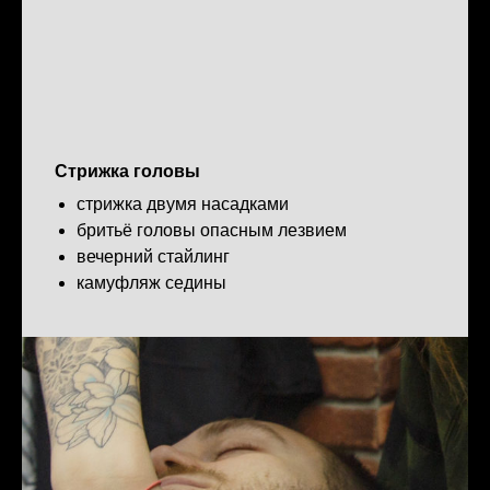
Стрижка головы
стрижка двумя насадками
бритьё головы опасным лезвием
вечерний стайлинг
камуфляж седины